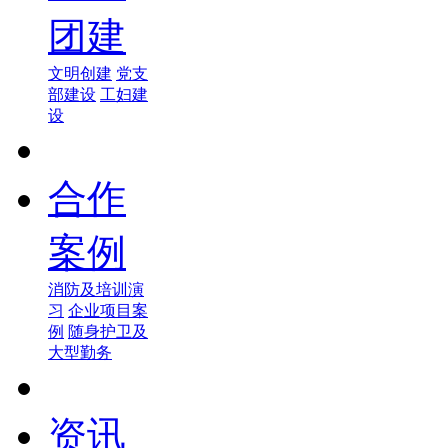
团建
文明创建
党支
部建设
工妇建
设
合作
案例
消防及培训演
习
企业项目案
例
随身护卫及
大型勤务
资讯