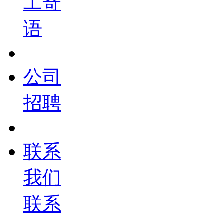
工寄
语
公司
招聘
联系
我们
联系