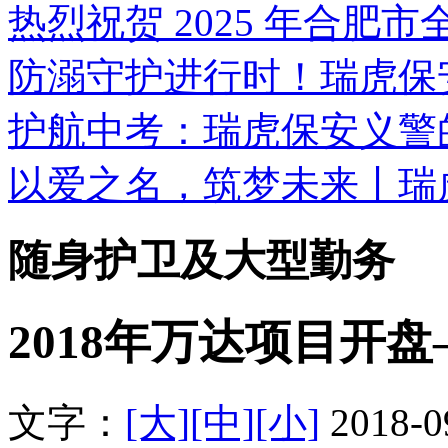
热烈祝贺 2025 年合肥
防溺守护进行时！瑞虎保
护航中考：瑞虎保安义警
以爱之名，筑梦未来丨瑞
随身护卫及大型勤务
2018年万达项目开
文字：
[大]
[中]
[小]
2018-