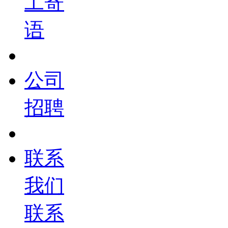
工寄
语
公司
招聘
联系
我们
联系