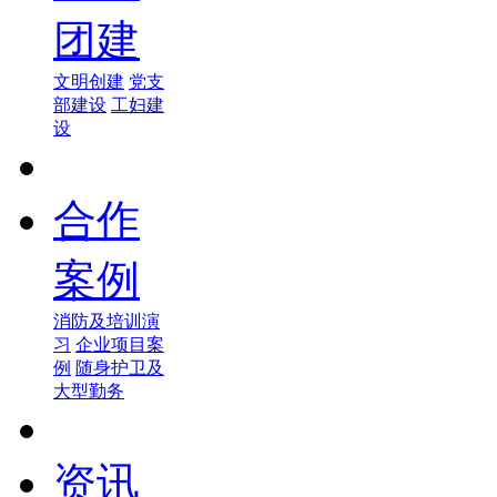
团建
文明创建
党支
部建设
工妇建
设
合作
案例
消防及培训演
习
企业项目案
例
随身护卫及
大型勤务
资讯