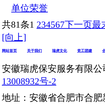
单位荣誉
共81条
1
2
3
4
5
6
7
下一页
最
[向上]
网站首页
关于我们
瑞虎文化
党工团建
安徽瑞虎保安服务有限公
13008932号-2
地址：安徽省合肥市合肥