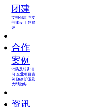
团建
文明创建
党支
部建设
工妇建
设
合作
案例
消防及培训演
习
企业项目案
例
随身护卫及
大型勤务
资讯