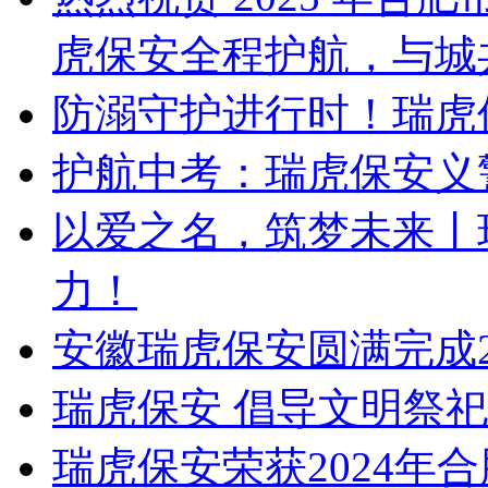
虎保安全程护航，与城
防溺守护进行时！瑞虎
护航中考：瑞虎保安义
以爱之名，筑梦未来丨
力！
安徽瑞虎保安圆满完成2
瑞虎保安 倡导文明祭
瑞虎保安荣获2024年