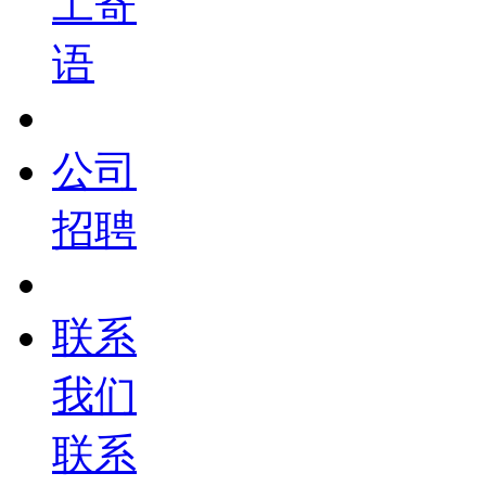
工寄
语
公司
招聘
联系
我们
联系